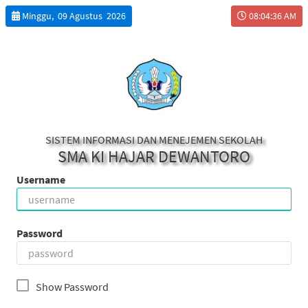
Minggu, 09 Agustus 2026
08:04:36 AM
SISTEM INFORMASI DAN MENEJEMEN SEKOLAH
SMA KI HAJAR DEWANTORO
Username
Password
Show Password